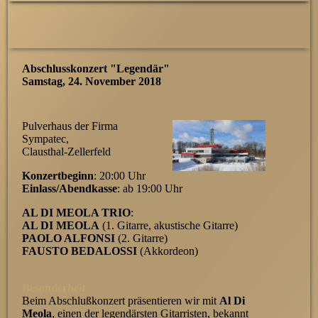
Abschlusskonzert "Legendär"
Samstag, 24. November 2018
Pulverhaus der Firma
Sympatec,
Clausthal-Zellerfeld
Konzertbeginn
: 20:00 Uhr
Einlass/Abendkasse
: ab 19:00 Uhr
AL DI MEOLA TRIO
:
AL DI MEOLA
(1. Gitarre, akustische Gitarre)
PAOLO ALFONSI
(2. Gitarre)
FAUSTO BEDALOSSI
(Akkordeon)
Besonderheit
Beim Abschlußkonzert präsentieren wir mit
Al Di
Meola
, einen der legendärsten Gitarristen, bekannt