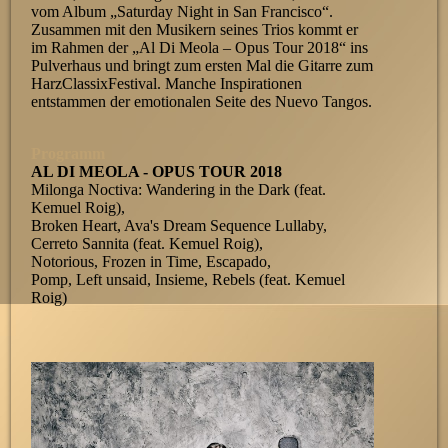
vom Album „Saturday Night in San Francisco“.
Zusammen mit den Musikern seines Trios kommt er
im Rahmen der „Al Di Meola – Opus Tour 2018“ ins
Pulverhaus und bringt zum ersten Mal die Gitarre zum
HarzClassixFestival. Manche Inspirationen
entstammen der emotionalen Seite des Nuevo Tangos.
Programm
AL DI MEOLA - OPUS TOUR 2018
Milonga Noctiva: Wandering in the Dark (feat.
Kemuel Roig),
Broken Heart, Ava's Dream Sequence Lullaby,
Cerreto Sannita (feat. Kemuel Roig),
Notorious, Frozen in Time, Escapado,
Pomp, Left unsaid, Insieme, Rebels (feat. Kemuel
Roig)