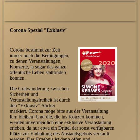
Corona-Spezial "Exklusiv"
Corona bestimmt zur Zeit
immer noch die Bedingungen,
zu denen Veranstaltungen,
Konzerte, ja sogar das ganze
öffentliche Leben stattfinden
können.
Die Gratwanderung zwischen
Sicherheit und
Veranstaltungsfreiheit ist durch
den "Exklusiv"-Sticker
markiert. Corona möge bitte aus der Veranstaltung
fern bleiben! Und die, die ins Konzert kommen,
werden unver­meidlich eine exklusive Veranstaltung
erleben, da nur etwa ein Drittel der sonst verfügbaren
Plätze zur Einhaltung des Abstandsgebots verkauft
werden. Das Ergebnis ist dann offen und