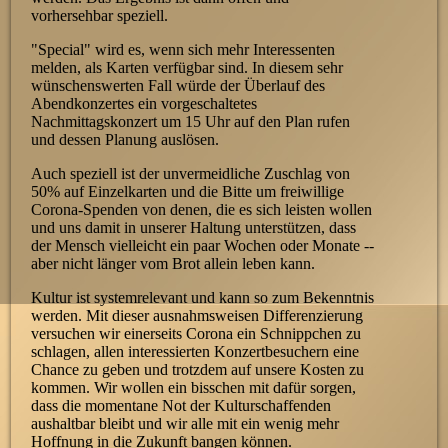
vorhersehbar speziell.
"Special" wird es, wenn sich mehr Interes­senten
melden, als Karten verfügbar sind. In diesem sehr
wünschenswerten Fall würde der Überlauf des
Abendkonzertes ein vorge­schaltetes
Nachmittagskonzert um 15 Uhr auf den Plan rufen
und dessen Planung auslösen.
Auch speziell ist der unvermeidliche Zu­schlag von
50% auf Einzelkarten und die Bitte um freiwillige
Corona-Spenden von denen, die es sich leisten wollen
und uns damit in unserer Haltung unterstützen, dass
der Mensch vielleicht ein paar Wochen oder Monate --
aber nicht länger vom Brot allein leben kann.
Kultur ist system­relevant und kann so zum Bekenntnis
werden. Mit dieser ausnahmsweisen Differenzierung
versuchen wir einerseits Corona ein Schnippchen zu
schlagen, allen interessierten Konzertbesuchern eine
Chance zu geben und trotzdem auf unsere Kosten zu
kommen. Wir wollen ein bisschen mit dafür sorgen,
dass die momentane Not der Kulturschaffenden
aushaltbar bleibt und wir alle mit ein wenig mehr
Hoffnung in die Zukunft bangen können.